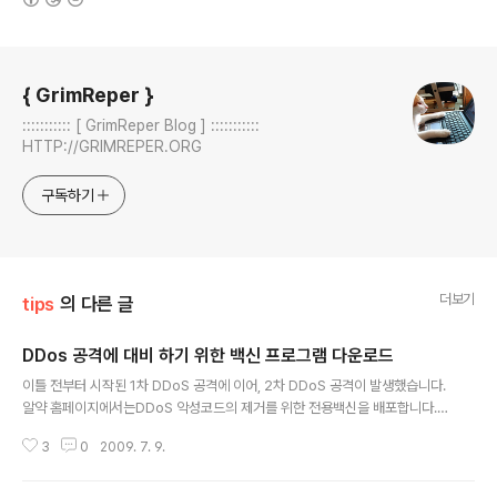
로그 정보
{ GrimReper }
::::::::::: [ GrimReper Blog ] :::::::::::
HTTP://GRIMREPER.ORG
구독하기
더보기
tips
의 다른 글
DDos 공격에 대비 하기 위한 백신 프로그램 다운로드
글 내용
이틀 전부터 시작된 1차 DDoS 공격에 이어, 2차 DDoS 공격이 발생했습니다.
알약 홈페이지에서는DDoS 악성코드의 제거를 위한 전용백신을 배포합니다.
전용백신에는 악성코드 패턴을 분석하여 탐지할 수 있는 기능이 탑재되어 있으
3
0
2009. 7. 9.
며 추가로 발생하는 변종에 대비하기 위한 신고 시스템을 내장하고 있습니다.
국가적으로 문제가 되고 있는 DDoS 공격에 대응하기 위해 사용자 여러분들의
적극적인 협조와 제보를 부탁드립니다. 이미 알약이 설치되어 있는 PC에서는