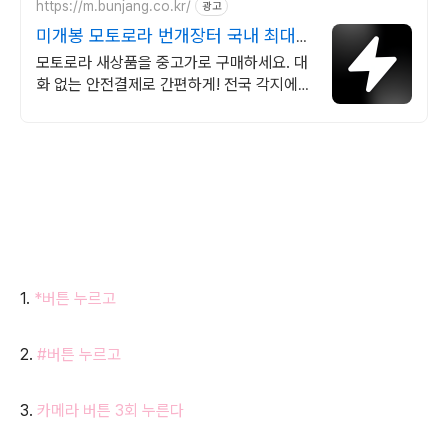
https://m.bunjang.co.kr/
광고
미개봉 모토로라 번개장터 국내 최대
브랜드 중고거래
모토로라 새상품을 중고가로 구매하세요. 대
화 없는 안전결제로 간편하게! 전국 각지에서
올라오는 전국구 최다 상품 매일 10만 개 이
상의 신규 상품 업로드
1.
*버튼 누르고
2.
#버튼 누르고
3.
카메라 버튼 3회 누른다