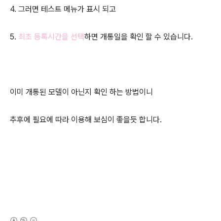
4. 그러면 테스트 메뉴가 표시 되고
5.
최초 등록시간을 선택
하면 개통일을 확인 할 수 있습니다.
이미 개통된 모델이 아닌지 확인 하는 방법이니
추후에 필요에 따라 이용해 보심이 좋을듯 합니다.
(새창열림)