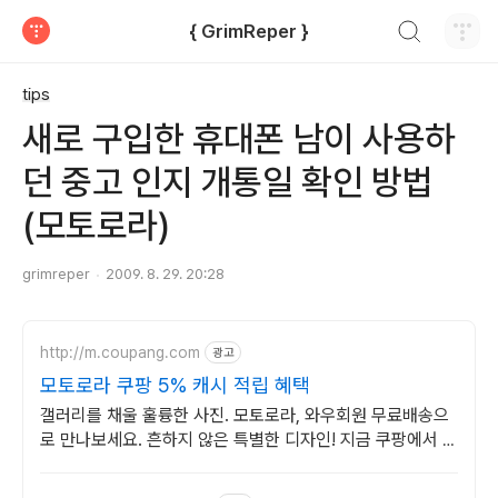
검색하기
{ GrimReper }
티스토리
tips
새로 구입한 휴대폰 남이 사용하
던 중고 인지 개통일 확인 방법
(모토로라)
grimreper
2009. 8. 29. 20:28
http://m.coupang.com
광고
모토로라 쿠팡 5% 캐시 적립 혜택
갤러리를 채울 훌륭한 사진. 모토로라, 와우회원 무료배송으
로 만나보세요. 흔하지 않은 특별한 디자인! 지금 쿠팡에서 다
양한 휴대폰 모델을 만나보세요.