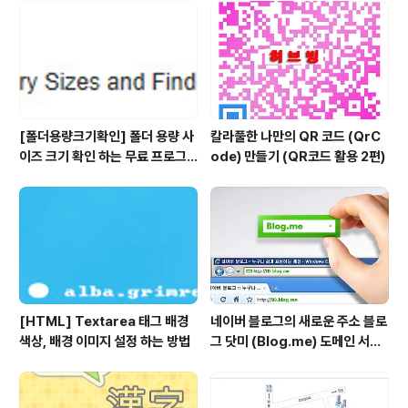
[폴더용량크기확인] 폴더 용량 사
칼라풀한 나만의 QR 코드 (QrC
이즈 크기 확인 하는 무료 프로그
ode) 만들기 (QR코드 활용 2편)
램 - treesize free
[HTML] Textarea 태그 배경
네이버 블로그의 새로운 주소 블로
색상, 배경 이미지 설정 하는 방법
그 닷미 (Blog.me) 도메인 서비
스를 시작했네요