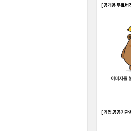
[ 공개용 무료버
[ 기업,공공기관