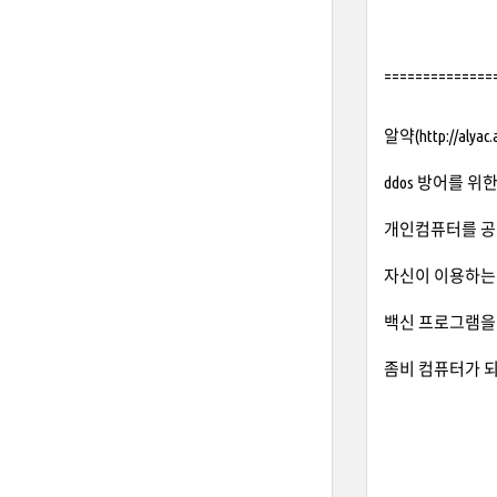
==============
알약(
http://alyac.
ddos 방어를 
개인컴퓨터를 공
자신이 이용하는 
백신 프로그램을
좀비 컴퓨터가 되