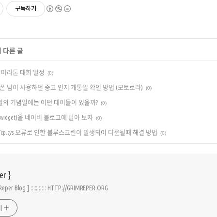
구독하기
 다른 글
제 마라톤 대회 일정
(0)
폰 남이 사용하던 중고 인지 개통일 확인 방법 (모토로라)
(0)
14일의 기념일에는 어떤 데이들이 있을까?
(0)
(widget)을 네이버 블로그에 달아 보자
(0)
VTcp.sys 오류로 인한 블루스크린이 발생되어 다운될때 해결 방법
(0)
er }
GrimReper Blog ] ::::::::::: HTTP://GRIMREPER.ORG
기