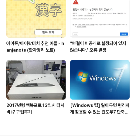
아이폰/아이팟터치 추천 어플 - h
"연결이 비공개로 설정되어 있지
anjanote (한자정리 노트)
않습니다." 오류 발생
2017년형 맥북프로 13인치 터치
[Windows 팁] 알아두면 편리하
바 i7 구입후기
게 활용할 수 있는 윈도우7 단축키
사용