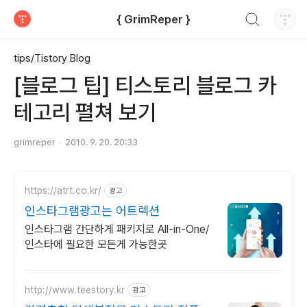
검색하기
{ GrimReper }
티스토리
tips/Tistory Blog
[블로그 팁] 티스토리 블로그 카
테고리 펼쳐 보기
grimreper
2010. 9. 20. 20:33
https://atrt.co.kr/
광고
인스타그램광고는 어트렉션
인스타그램 간단하게 패키지로 All-in-One/
인스타에 필요한 모든게 가능한곳
http://www.teestory.kr
광고