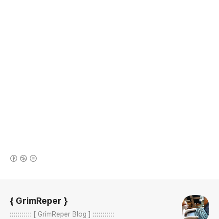
(새창열림)
로그 정보
{ GrimReper }
::::::::::: [ GrimReper Blog ] :::::::::::