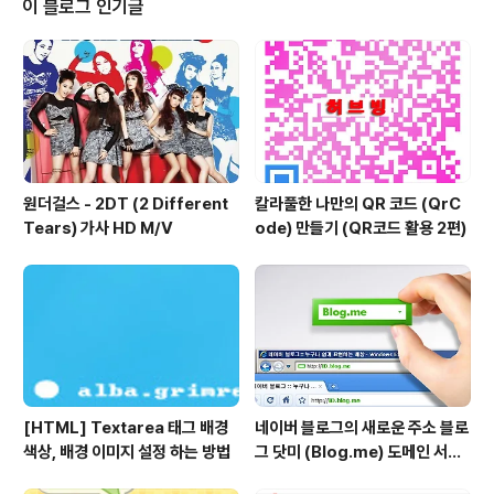
이 블로그 인기글
니다. 저는 그냥 기존방식이 편해서 그대로 사용하고 있습
니다. 티스토리 블로그를 운영하시는 블로거라면 한번 이
용해 보시는것도 좋을듯 합니다. ^^ 티스토리 블로그에서
이번에 프로필 레이어라는 새로운 기능을 선보였습니다.
나만의 블로그..
원더걸스 - 2DT (2 Different
칼라풀한 나만의 QR 코드 (QrC
Tears) 가사 HD M/V
ode) 만들기 (QR코드 활용 2편)
[HTML] Textarea 태그 배경
네이버 블로그의 새로운 주소 블로
색상, 배경 이미지 설정 하는 방법
그 닷미 (Blog.me) 도메인 서비
스를 시작했네요