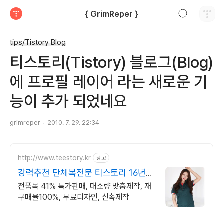
검색하기
{ GrimReper }
티스토리
tips/Tistory Blog
티스토리(Tistory) 블로그(Blog)
에 프로필 레이어 라는 새로운 기
능이 추가 되었네요
grimreper
2010. 7. 29. 22:34
http://www.teestory.kr
광고
강력추천 단체복전문 티스토리 16년
전통의 전문업체
전품목 41% 특가판매, 대소량 맞춤제작, 재
구매율100%, 무료디자인, 신속제작