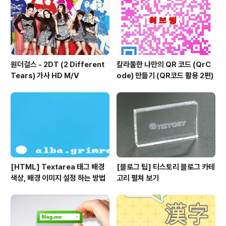
원더걸스 - 2DT (2 Different
칼라풀한 나만의 QR 코드 (QrC
Tears) 가사 HD M/V
ode) 만들기 (QR코드 활용 2편)
[HTML] Textarea 태그 배경
[블로그 팁] 티스토리 블로그 카테
색상, 배경 이미지 설정 하는 방법
고리 펼쳐 보기