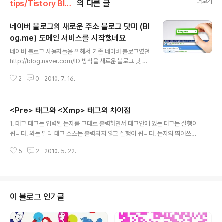
더보기
tips/Tistory Blog
의 다른 글
네이버 블로그의 새로운 주소 블로그 닷미 (Bl
og.me) 도메인 서비스를 시작했네요
글 내용
네이버 블로그 사용자들을 위해서 기존 네이버 블로그였던
http://blog.naver.com/ID 방식을 새로운 블로그 닷 미
(Blog.me)도메인 주소인 http://ID.blog.me 도메인 방
2
0
2010. 7. 16.
식으로 변경 할 수 있는 서비스를 오픈 하였습니다. 블로그
닷미 ( Blog.me ) 도메인 주소가 블로그 답게 바뀐 깔끔한
주소..... 일까요?? 네이버 블로그 ID 부분이 블로그 도메인
<Pre> 태그와 <Xmp> 태그의 차이점
가장 앞쪽으로 나오기 때문에 나만의 블로그라는 느낌이
글 내용
들기도 할 것 같네요. 기존에 이용하던 네이버 블로그 주소
1. 태그 태그는 입력된 문자를 그대로 출력하면서 태그안에 있는 태그는 실행이
방식 (http://blog.naver.com/id) 보다 블로그 닷미 (htt
됩니다. 와는 달리 태그 소스는 출력되지 않고 실행이 됩니다. 문자의 띄어쓰기,
p://id.blog.me) 방식이 블로그 url 주소가 줄어든 것만은
줄띄우기등 태그를 제외한 그대로의 내용을 출력 합니다. - 글의 양이 많아서 나
확실 한 것 같습니다. 블로그 닷미(http://id.bl..
5
2
2010. 5. 22.
등의 태그를 사용하기 번거로울때 유용하게 이용할 수 있습니다. 예제 소스 코
드 >> ///////////////////////////////////////////////////////////////////////// Pre 태그
와 Xmp 태그의 차이점 Pre 태그는 소스코드를 출력하지 않고 실행한다. Xmp
태그는 소스코드를 출력하고 실행하지 않는다.
/////////////////////////////////////////////////////////////////..
이 블로그 인기글