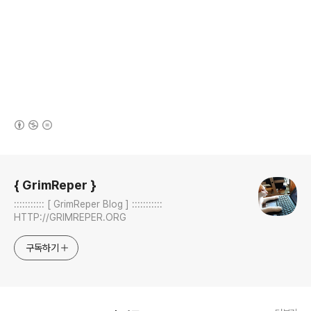
(새창열림)
로그 정보
{ GrimReper }
::::::::::: [ GrimReper Blog ] :::::::::::
HTTP://GRIMREPER.ORG
구독하기