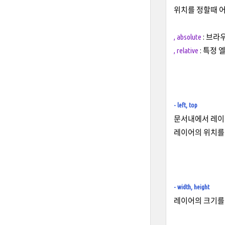
위치를 정할때 
, absolute
: 브라
, relative
: 특정
- left, top
문서내에서 레이
레이어의 위치를 
- width, height
레이어의 크기를