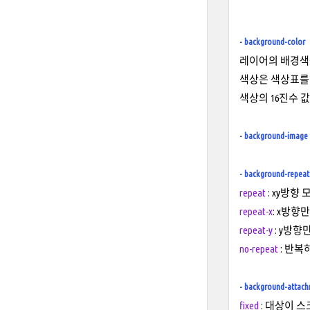
- background-color
레이어의 배경색을
색상은
색상표
를
색상의 16진수 값 
- background-image
- background-repeat
repeat
: xy방향 
repeat-x
: x방향만
repeat-y
: y방향
no-repeat
: 반복
- background-attac
fixed
: 대상이 