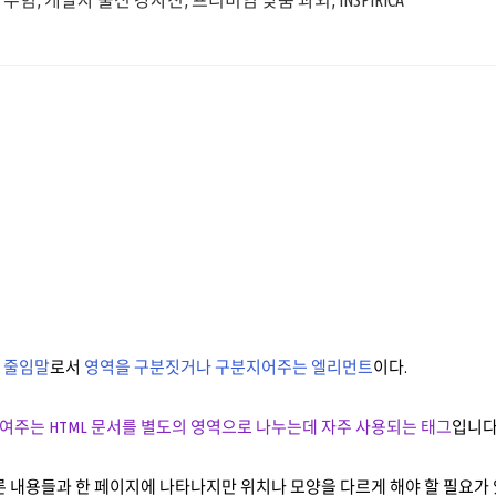
수험, 개발자 출신 강사진, 프리미엄 맞춤 과외, INSPIRICA
er의 줄임말
로서
영역을 구분짓거나 구분지어주는 엘리먼트
이다.
주는 HTML 문서를 별도의 영역으로 나누는데 자주 사용되는 태그
입니다
른 내용들과 한 페이지에 나타나지만 위치나 모양을 다르게 해야 할 필요가