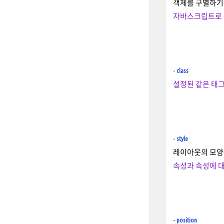
객체를 구별하기
자바스크립트로 
- class
설정된 같은 태그
- style
레이아웃의 모양
속성과 속성에 대한
- position