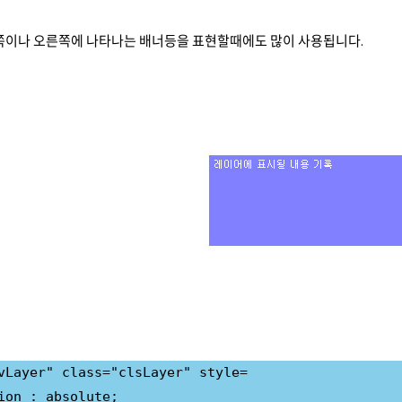
왼쪽이나 오른쪽에 나타나는 배너등을 표현할때에도 많이 사용됩니다.
vLayer" class="clsLayer" style=

ion : absolute;
